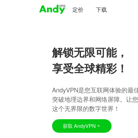
定价
下载
解锁无限可能，
享受全球精彩！
AndyVPN是您互联网体验的
突破地理边界和网络屏障。让
这个无界限的数字世界！
获取 AndyVPN